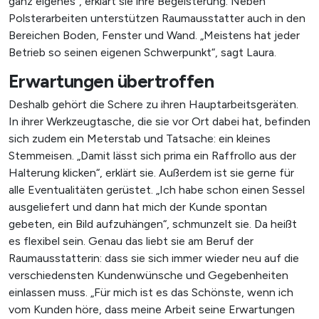
ganz eigenes“, erklärt sie ihre Begeisterung. Neben
Polsterarbeiten unterstützen Raumausstatter auch in den
Bereichen Boden, Fenster und Wand. „Meistens hat jeder
Betrieb so seinen eigenen Schwerpunkt“, sagt Laura.
Erwartungen übertroffen
Deshalb gehört die Schere zu ihren Hauptarbeitsgeräten.
In ihrer Werkzeugtasche, die sie vor Ort dabei hat, befinden
sich zudem ein Meterstab und Tatsache: ein kleines
Stemmeisen. „Damit lässt sich prima ein Raffrollo aus der
Halterung klicken“, erklärt sie. Außerdem ist sie gerne für
alle Eventualitäten gerüstet. „Ich habe schon einen Sessel
ausgeliefert und dann hat mich der Kunde spontan
gebeten, ein Bild aufzuhängen“, schmunzelt sie. Da heißt
es flexibel sein. Genau das liebt sie am Beruf der
Raumausstatterin: dass sie sich immer wieder neu auf die
verschiedensten Kundenwünsche und Gegebenheiten
einlassen muss. „Für mich ist es das Schönste, wenn ich
vom Kunden höre, dass meine Arbeit seine Erwartungen