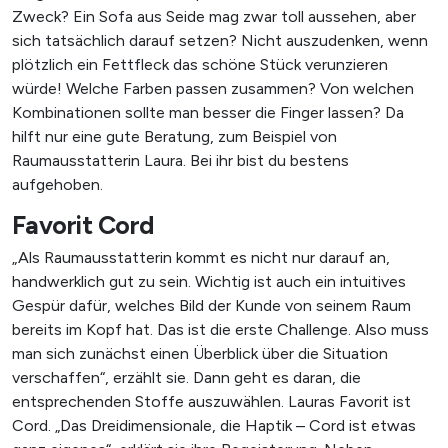
Zweck? Ein Sofa aus Seide mag zwar toll aussehen, aber
sich tatsächlich darauf setzen? Nicht auszudenken, wenn
plötzlich ein Fettfleck das schöne Stück verunzieren
würde! Welche Farben passen zusammen? Von welchen
Kombinationen sollte man besser die Finger lassen? Da
hilft nur eine gute Beratung, zum Beispiel von
Raumausstatterin Laura. Bei ihr bist du bestens
aufgehoben.
Favorit Cord
„Als Raumausstatterin kommt es nicht nur darauf an,
handwerklich gut zu sein. Wichtig ist auch ein intuitives
Gespür dafür, welches Bild der Kunde von seinem Raum
bereits im Kopf hat. Das ist die erste Challenge. Also muss
man sich zunächst einen Überblick über die Situation
verschaffen“, erzählt sie. Dann geht es daran, die
entsprechenden Stoffe auszuwählen. Lauras Favorit ist
Cord. „Das Dreidimensionale, die Haptik – Cord ist etwas