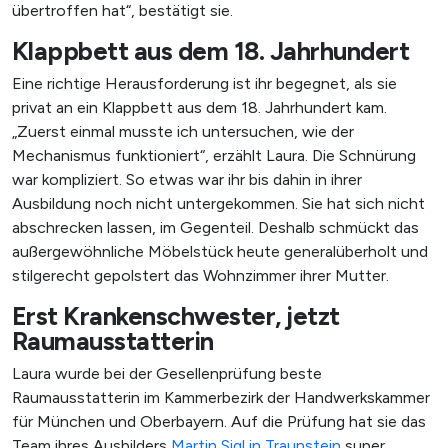
übertroffen hat“, bestätigt sie.
Klappbett aus dem 18. Jahrhundert
Eine richtige Herausforderung ist ihr begegnet, als sie
privat an ein Klappbett aus dem 18. Jahrhundert kam.
„Zuerst einmal musste ich untersuchen, wie der
Mechanismus funktioniert“, erzählt Laura. Die Schnürung
war kompliziert. So etwas war ihr bis dahin in ihrer
Ausbildung noch nicht untergekommen. Sie hat sich nicht
abschrecken lassen, im Gegenteil. Deshalb schmückt das
außergewöhnliche Möbelstück heute generalüberholt und
stilgerecht gepolstert das Wohnzimmer ihrer Mutter.
Erst Krankenschwester, jetzt
Raumausstatterin
X
Laura wurde bei der Gesellenprüfung beste
Raumausstatterin im Kammerbezirk der Handwerkskammer
für München und Oberbayern. Auf die Prüfung hat sie das
Team ihres Ausbilders
Martin Sigl in Traunstein
super