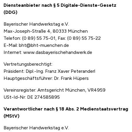
Diensteanbieter nach § 5 Digitale-Dienste-Gesetz
(DDG)
Bayerischer Handwerkstag e.V.
Max-Joseph-Straße 4, 80333 München
Telefon: (0 89) 55 75-01, Fax: (0 89) 55 75-22
E-Mail: bht@bht-muenchen.de
Internet: www.dasbayerischehandwerk.de
Vertretungsberechtigt:
Präsident: Dipl.-Ing. Franz Xaver Peteranderl
Hauptgeschäftsführer: Dr. Frank Hüpers
Vereinsregister: Amtsgericht München, VR4959
USt-Id-Nr: DE 274585895
Verantwortlicher nach § 18 Abs. 2 Medienstaatsvertrag
(MStV)
Bayerischer Handwerkstag e.V.