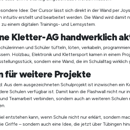
ondere Idee: Der Cursor lässt sich direkt in der Wand per Joys
intuitiv erstellt und bearbeitet werden. Die Wand wird damit 
 zu einem digitalen Trainings- und Lernsystem.
ine Kletter-AG handwerklich ak
chülerinnen und Schüler tüfteln, löten, verkabeln, programmie
sern. Holzbau, Elektronik und Klettersport kamen in einem Pr
sstellungsstück, sondern eine Wand, die im Schulalltag wirklich 
n für weitere Projekte
: Aus dem ausgezeichneten Schulprojekt ist inzwischen ein 
ere Schulen verfügbar ist. Damit kann die Flashwall nicht nur i
und Teamarbeit verbinden, sondern auch an weiteren Schulen
en.
 viel entstehen kann, wenn Schule nicht nur erklärt, sondern m
ie Griffe – sondern auch eine Idee, die jetzt über Tübingen hin