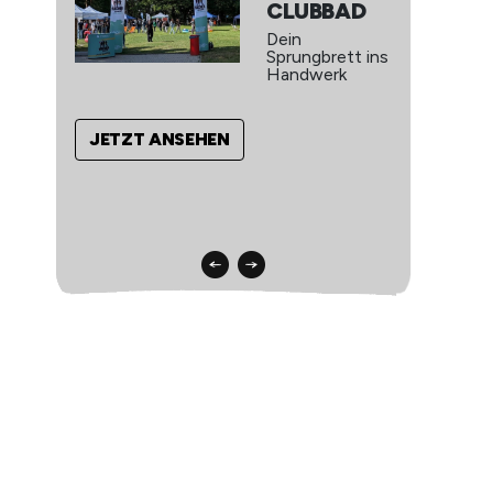
CLUBBAD
Dein
Sprungbrett ins
Handwerk
JETZT ANSEHEN