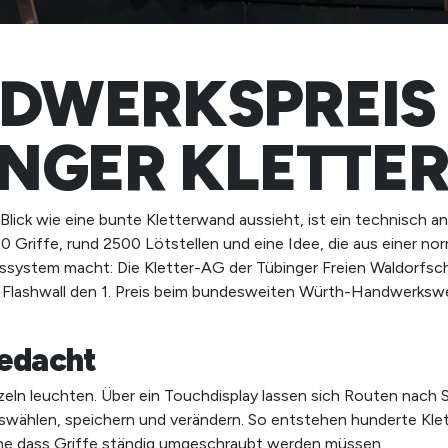
DWERKSPREIS
INGER KLETTE
Blick wie eine bunte Kletterwand aussieht, ist ein technisch a
0 Griffe, rund 2500 Lötstellen und eine Idee, die aus einer n
ngssystem macht: Die Kletter-AG der Tübinger Freien Waldorfsch
n Flashwall den 1. Preis beim bundesweiten Würth-Handwerk
gedacht
nzeln leuchten. Über ein Touchdisplay lassen sich Routen nach 
swählen, speichern und verändern. So entstehen hunderte Kle
ne dass Griffe ständig umgeschraubt werden müssen.