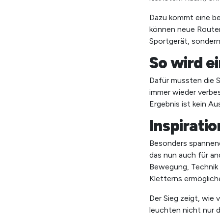
Dazu kommt eine bes
können neue Routen 
Sportgerät, sondern
So wird e
Dafür mussten die S
immer wieder verbes
Ergebnis ist kein Au
Inspiratio
Besonders spannend
das nun auch für and
Bewegung, Technik 
Kletterns ermöglich
Der Sieg zeigt, wie
leuchten nicht nur d