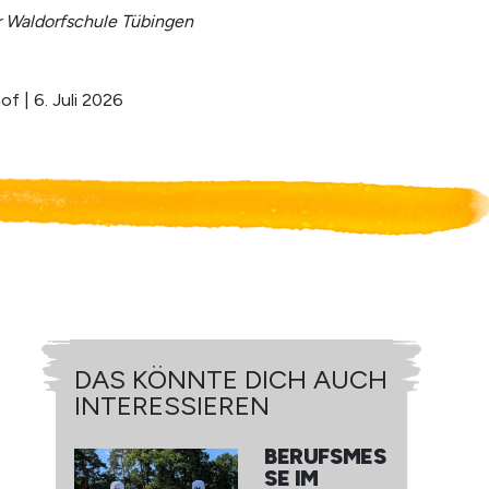
r Waldorfschule Tübingen
f | 6. Juli 2026
DAS KÖNNTE DICH AUCH
INTERESSIEREN
BERUFSMES
SE IM