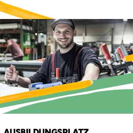
X
AUSBILDUNGSPLATZ