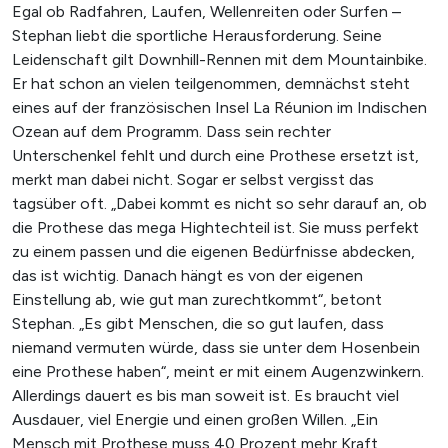
Egal ob Radfahren, Laufen, Wellenreiten oder Surfen –
Stephan liebt die sportliche Herausforderung. Seine
Leidenschaft gilt Downhill-Rennen mit dem Mountainbike.
Er hat schon an vielen teilgenommen, demnächst steht
eines auf der französischen Insel La Réunion im Indischen
Ozean auf dem Programm. Dass sein rechter
Unterschenkel fehlt und durch eine Prothese ersetzt ist,
merkt man dabei nicht. Sogar er selbst vergisst das
tagsüber oft. „Dabei kommt es nicht so sehr darauf an, ob
die Prothese das mega Hightechteil ist. Sie muss perfekt
zu einem passen und die eigenen Bedürfnisse abdecken,
das ist wichtig. Danach hängt es von der eigenen
Einstellung ab, wie gut man zurechtkommt“, betont
Stephan. „Es gibt Menschen, die so gut laufen, dass
niemand vermuten würde, dass sie unter dem Hosenbein
eine Prothese haben“, meint er mit einem Augenzwinkern.
Allerdings dauert es bis man soweit ist. Es braucht viel
Ausdauer, viel Energie und einen großen Willen. „Ein
Mensch mit Prothese muss 40 Prozent mehr Kraft