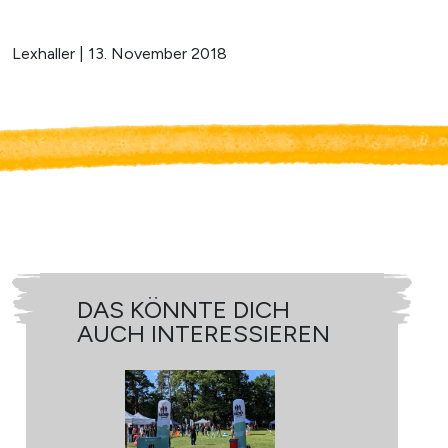
Lexhaller | 13. November 2018
DAS KÖNNTE DICH
D
AUCH INTERESSIEREN
A