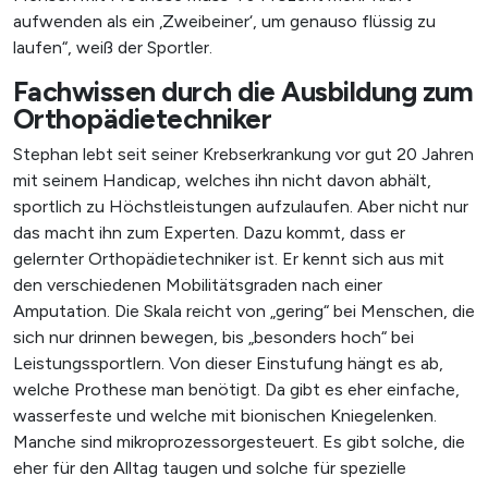
aufwenden als ein ‚Zweibeiner‘, um genauso flüssig zu
laufen“, weiß der Sportler.
Fachwissen durch die Ausbildung zum
Orthopädietechniker
Stephan lebt seit seiner Krebserkrankung vor gut 20 Jahren
mit seinem Handicap, welches ihn nicht davon abhält,
sportlich zu Höchstleistungen aufzulaufen. Aber nicht nur
das macht ihn zum Experten. Dazu kommt, dass er
gelernter Orthopädietechniker ist. Er kennt sich aus mit
den verschiedenen Mobilitätsgraden nach einer
Amputation. Die Skala reicht von „gering“ bei Menschen, die
sich nur drinnen bewegen, bis „besonders hoch“ bei
Leistungssportlern. Von dieser Einstufung hängt es ab,
welche Prothese man benötigt. Da gibt es eher einfache,
wasserfeste und welche mit bionischen Kniegelenken.
Manche sind mikroprozessorgesteuert. Es gibt solche, die
eher für den Alltag taugen und solche für spezielle