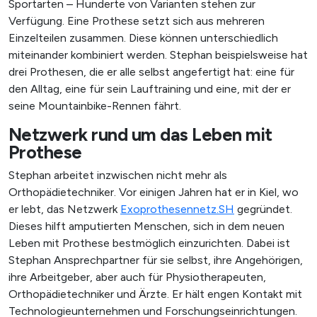
Sportarten – Hunderte von Varianten stehen zur
Verfügung. Eine Prothese setzt sich aus mehreren
Einzelteilen zusammen. Diese können unterschiedlich
miteinander kombiniert werden. Stephan beispielsweise hat
drei Prothesen, die er alle selbst angefertigt hat: eine für
den Alltag, eine für sein Lauftraining und eine, mit der er
seine Mountainbike-Rennen fährt.
Netzwerk rund um das Leben mit
Prothese
X
Stephan arbeitet inzwischen nicht mehr als
Orthopädietechniker. Vor einigen Jahren hat er in Kiel, wo
er lebt, das Netzwerk
Exoprothesennetz.SH
gegründet.
Dieses hilft amputierten Menschen, sich in dem neuen
Leben mit Prothese bestmöglich einzurichten. Dabei ist
Stephan Ansprechpartner für sie selbst, ihre Angehörigen,
SUCHE STARTEN
ihre Arbeitgeber, aber auch für Physiotherapeuten,
Orthopädietechniker und Ärzte. Er hält engen Kontakt mit
Technologieunternehmen und Forschungseinrichtungen.