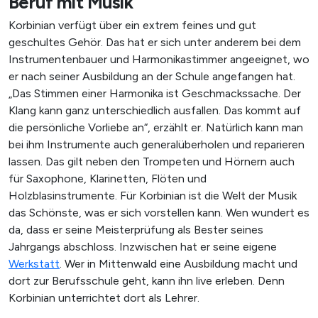
Beruf mit Musik
Korbinian verfügt über ein extrem feines und gut
geschultes Gehör. Das hat er sich unter anderem bei dem
Instrumentenbauer und Harmonikastimmer angeeignet, wo
er nach seiner Ausbildung an der Schule angefangen hat.
„Das Stimmen einer Harmonika ist Geschmackssache. Der
Klang kann ganz unterschiedlich ausfallen. Das kommt auf
X
die persönliche Vorliebe an“, erzählt er. Natürlich kann man
bei ihm Instrumente auch generalüberholen und reparieren
lassen. Das gilt neben den Trompeten und Hörnern auch
für Saxophone, Klarinetten, Flöten und
Holzblasinstrumente. Für Korbinian ist die Welt der Musik
das Schönste, was er sich vorstellen kann. Wen wundert es
da, dass er seine Meisterprüfung als Bester seines
SUCHE STARTEN
Jahrgangs abschloss. Inzwischen hat er seine eigene
Werkstatt
. Wer in Mittenwald eine Ausbildung macht und
dort zur Berufsschule geht, kann ihn live erleben. Denn
Korbinian unterrichtet dort als Lehrer.