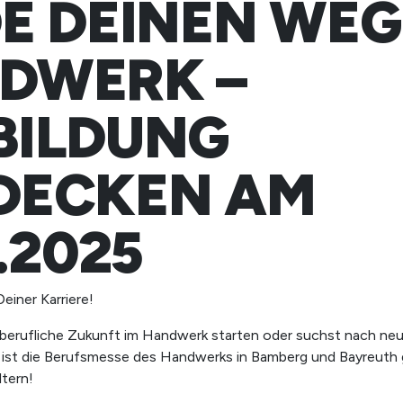
E DEINEN WEG
DWERK –
BILDUNG
DECKEN AM
0.2025
einer Karriere!
berufliche Zukunft im Handwerk starten oder suchst nach neu
 ist die Berufsmesse des Handwerks in Bamberg und Bayreuth 
ltern!