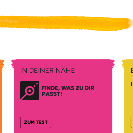
IN DEINER NÄHE
FINDE, WAS ZU DIR
PASST!
ZUM TEST