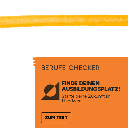
BERUFE-CHECKER
FINDE DEINEN
AUSBILDUNGSPLATZ!
Starte deine Zukunft im
Handwerk.
ZUM TEST