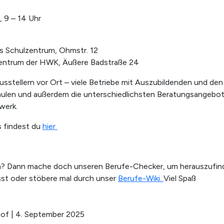
, 9 – 14 Uhr
s Schulzentrum, Ohmstr. 12
zentrum der HWK, Äußere Badstraße 24
usstellern vor Ort – viele Betriebe mit Auszubildenden und de
hulen und außerdem die unterschiedlichsten Beratungsangebot
werk.
s findest du
hier
? Dann mache doch unseren Berufe-Checker, um herauszufin
sst oder stöbere mal durch unser
Berufe-Wiki.
Viel Spaß
hof | 4. September 2025