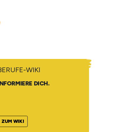
BERUFE-WIKI
INFORMIERE DICH.
ZUM WIKI