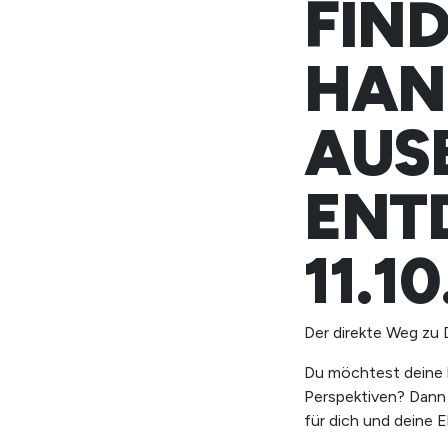
FIND
HAN
AUS
ENT
11.1
Der direkte Weg zu D
Du möchtest deine 
Perspektiven? Dann
für dich und deine E