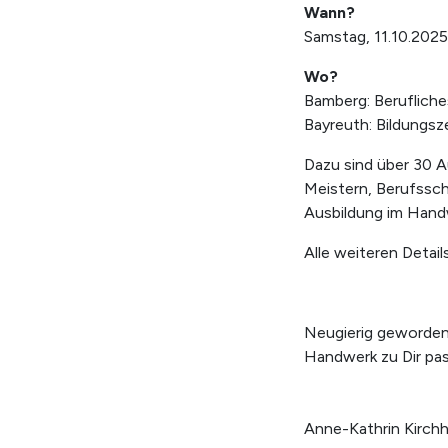
Wann?
Samstag, 11.10.2025
Wo?
Bamberg: Berufliche
Bayreuth: Bildungs
Dazu sind über 30 A
Meistern, Berufssc
Ausbildung im Hand
Alle weiteren Detail
Neugierig geworden
Handwerk zu Dir pa
Anne-Kathrin Kirch