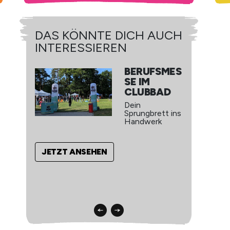
DAS KÖNNTE DICH AUCH
INTERESSIEREN
BERUFSMES
SE IM
CLUBBAD
Dein
Sprungbrett ins
Handwerk
JETZT ANSEHEN