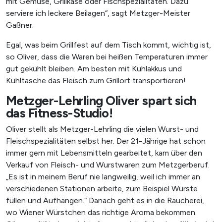
mit Gemüse, Grillkäse oder Fischspezialitäten. Dazu
serviere ich leckere Beilagen“, sagt Metzger-Meister
Gaßner.
Egal, was beim Grillfest auf dem Tisch kommt, wichtig ist,
so Oliver, dass die Waren bei heißen Temperaturen immer
gut gekühlt bleiben. Am besten mit Kühlakkus und
Kühltasche das Fleisch zum Grillort transportieren!
Metzger-Lehrling Oliver spart sich
das Fitness-Studio!
Oliver stellt als Metzger-Lehrling die vielen Wurst- und
Fleischspezialitäten selbst her. Der 21-Jährige hat schon
immer gern mit Lebensmitteln gearbeitet, kam über den
Verkauf von Fleisch- und Wurstwaren zum Metzgerberuf.
„Es ist in meinem Beruf nie langweilig, weil ich immer an
verschiedenen Stationen arbeite, zum Beispiel Würste
X
füllen und Aufhängen.“ Danach geht es in die Räucherei,
wo Wiener Würstchen das richtige Aroma bekommen.