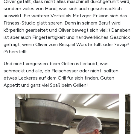
Oliver gefällt, dass nicht alles maschinell durchgeführt wird,
sondern vieles von Hand, was sich auch geschmacklich
auswirkt. Ein weiterer Vorteil als Metzger: Er kann sich das
Fitness-Studio glatt sparen. Denn in seinem Beruf wird
SUCHE STARTEN
körperlich gearbeitet und Oliver bewegt sich viel.:) Daneben
ist aber auch Fingerfertigkeit und handwerkliches Geschick
gefragt, wenn Oliver zum Beispiel Würste füllt oder ?evap?
i?i herstellt.
Und nicht vergessen: beim Grillen ist erlaubt, was
schmeckt und alle, ob Fleischesser oder nicht, sollten
etwas Leckeres auf dem Grill für sich finden. Guten
Appetit und ganz viel Spaß beim Grillen!