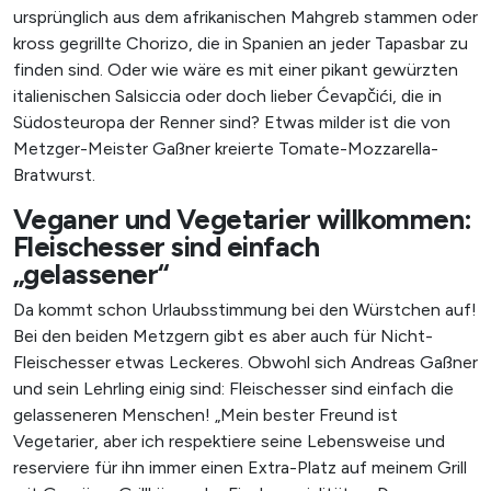
ursprünglich aus dem afrikanischen Mahgreb stammen oder
kross gegrillte Chorizo, die in Spanien an jeder Tapasbar zu
finden sind. Oder wie wäre es mit einer pikant gewürzten
italienischen Salsiccia oder doch lieber Ćevapčići, die in
Südosteuropa der Renner sind? Etwas milder ist die von
Metzger-Meister Gaßner kreierte Tomate-Mozzarella-
Bratwurst.
Veganer und Vegetarier willkommen:
Fleischesser sind einfach
„gelassener“
Da kommt schon Urlaubsstimmung bei den Würstchen auf!
Bei den beiden Metzgern gibt es aber auch für Nicht-
Fleischesser etwas Leckeres. Obwohl sich Andreas Gaßner
und sein Lehrling einig sind: Fleischesser sind einfach die
gelasseneren Menschen! „Mein bester Freund ist
Vegetarier, aber ich respektiere seine Lebensweise und
reserviere für ihn immer einen Extra-Platz auf meinem Grill