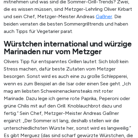
mitnehmen und was sind die Sommer-Grill-Trends?
Zwei,
die es wissen müssen, sind Metzger-Lehrling Oliver Kirbart
und sein Chef, Metzger-Meister Andreas
Gaßner
. Die
beiden verraten die besten Sommergrilltrends und haben
auch Tipps für Vegetarier parat.
Würstchen international und würzige
Marinaden nur vom Metzger
Olivers Tipp für entspanntes Grillen lautet: Sich bloß kein
Stress machen, dafür beste Zutaten vom Metzger
besorgen. Sonst wird es auch eine zu große Schlepperei,
wenn es zum Beispiel an die Isar oder einen See geht. „Ich
mag am liebsten Schweinenackensteaks mit roter
Marinade. Dazu lege ich gerne rote Paprika, Peperoni oder
grüne Chilis mit auf den Grill. Knoblauchbrot dazu und
fertig.“ Sein Chef, Metzger-Meister Andreas Gaßner
ergänzt: „Der Sommer ist lang, deshalb stellen wir die
unterschiedlichsten Würste her, sonst wird es langweilig.“
Es gibt Merguez (das sind scharf gewürzte Würstchen, die