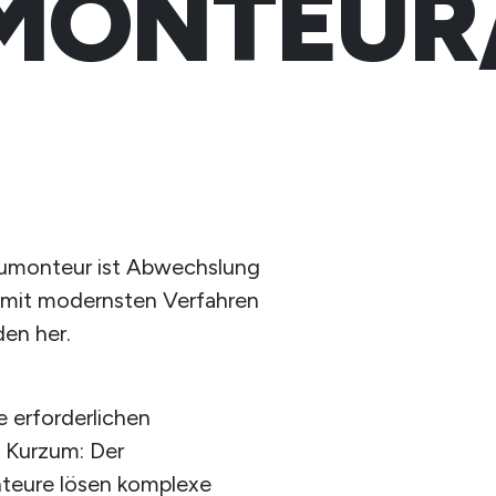
MONTEUR
nbaumonteur ist Abwechslung
u mit modernsten Verfahren
en her.
e erforderlichen
 Kurzum: Der
teure lösen komplexe