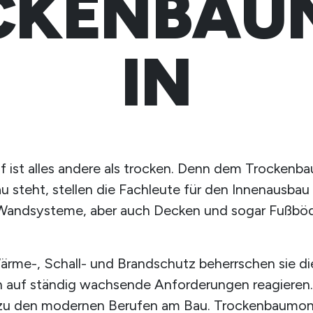
CKENBAU
IN
eruf ist alles andere als trocken. Denn dem Trocke
u steht, stellen die Fachleute für den Innenausba
Wandsysteme, aber auch Decken und sogar Fußböd
ärme-, Schall- und Brandschutz beherrschen sie di
n auf ständig wachsende Anforderungen reagieren.
zu den modernen Berufen am Bau. Trockenbaumon