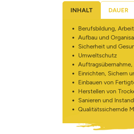
INHALT
DAUER
Berufsbildung, Arbeit
Aufbau und Organisa
Sicherheit und Gesun
Umweltschutz
Auftragsübernahme, L
Einrichten, Sichern 
Einbauen von Fertig
Herstellen von Troc
Sanieren und Instan
Qualitätssichernde