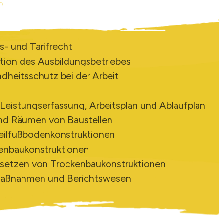
s- und Tarifrecht
tion des Ausbildungsbetriebes
dheitsschutz bei der Arbeit
eistungserfassung, Arbeitsplan und Ablaufplan
und Räumen von Baustellen
teilfußbodenkonstruktionen
kenbaukonstruktionen
dsetzen von Trockenbaukonstruktionen
 Maßnahmen und Berichtswesen