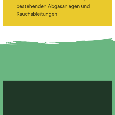
bestehenden Abgasanlagen und
Rauchableitungen