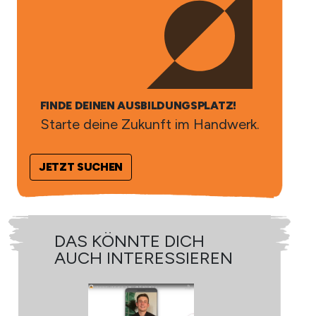
FINDE DEINEN AUSBILDUNGSPLATZ!
Starte deine Zukunft im Handwerk.
JETZT SUCHEN
DAS KÖNNTE DICH
D
AUCH INTERESSIEREN
A