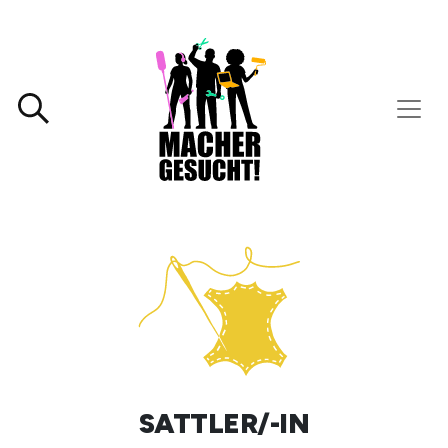
SATTLER/-IN