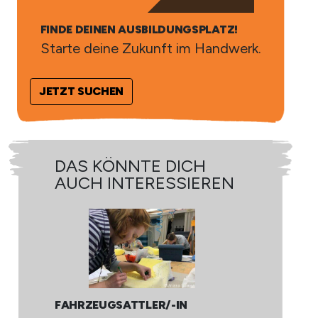
FINDE DEINEN AUSBILDUNGSPLATZ!
Starte deine Zukunft im Handwerk.
JETZT SUCHEN
DAS KÖNNTE DICH
D
AUCH INTERESSIEREN
A
SA
FAHRZEUGSATTLER/-IN