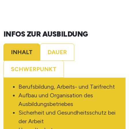
INFOS ZUR AUSBILDUNG
INHALT
DAUER
X
SCHWERPUNKT
Berufsbildung, Arbeits- und Tarifrecht
Aufbau und Organisation des
Ausbildungsbetriebes
Sicherheit und Gesundheitsschutz bei
SUCHE STARTEN
der Arbeit