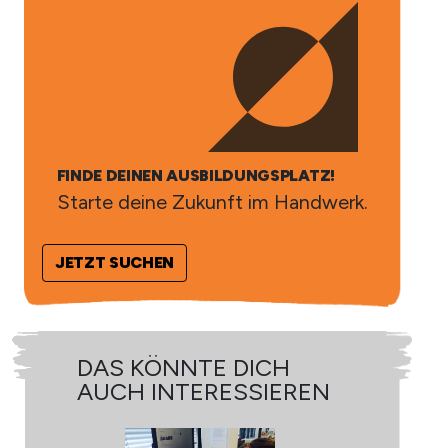
FINDE DEINEN AUSBILDUNGSPLATZ!
Starte deine Zukunft im Handwerk.
JETZT SUCHEN
DAS KÖNNTE DICH
D
AUCH INTERESSIEREN
A