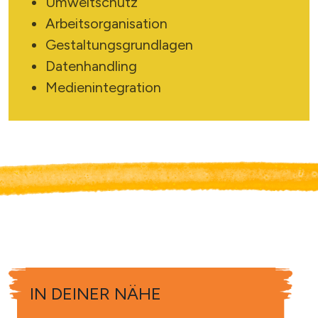
Umweltschutz
Arbeitsorganisation
Gestaltungsgrundlagen
Datenhandling
Medienintegration
IN DEINER NÄHE