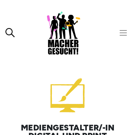
MEDIENGESTALTER/-IN