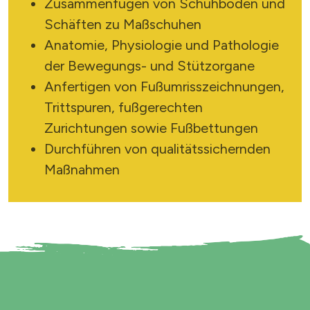
Zusammenfügen von Schuhböden und
Schäften zu Maßschuhen
SUCHE STARTEN
Anatomie, Physiologie und Pathologie
der Bewegungs- und Stützorgane
Anfertigen von Fußumrisszeichnungen,
Trittspuren, fußgerechten
Zurichtungen sowie Fußbettungen
Durchführen von qualitätssichernden
Maßnahmen