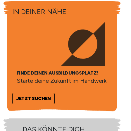
IN DEINER NÄHE
FINDE DEINEN AUSBILDUNGSPLATZ!
Starte deine Zukunft im Handwerk.
JETZT SUCHEN
DAS KÖNNTE DICH
D