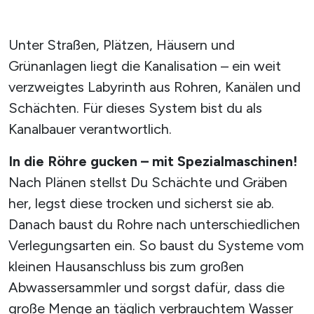
Unter Straßen, Plätzen, Häusern und
Grünanlagen liegt die Kanalisation – ein weit
verzweigtes Labyrinth aus Rohren, Kanälen und
Schächten. Für dieses System bist du als
Kanalbauer verantwortlich.
In die Röhre gucken – mit Spezialmaschinen!
Nach Plänen stellst Du Schächte und Gräben
her, legst diese trocken und sicherst sie ab.
Danach baust du Rohre nach unterschiedlichen
Verlegungsarten ein. So baust du Systeme vom
kleinen Hausanschluss bis zum großen
Abwassersammler und sorgst dafür, dass die
große Menge an täglich verbrauchtem Wasser