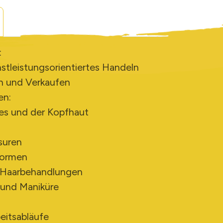
:
stleistungsorientiertes Handeln
n und Verkaufen
en:
es und der Kopfhaut
suren
formen
 Haarbehandlungen
 und Maniküre
eitsabläufe