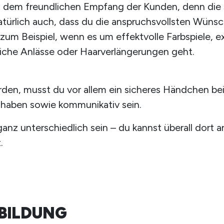
t dem freundlichen Empfang der Kunden, denn die so
atürlich auch, dass du die anspruchsvollsten Wün
 – zum Beispiel, wenn es um effektvolle Farbspiele, 
liche Anlässe oder Haarverlängerungen geht.
erden, musst du vor allem ein sicheres Händchen b
s haben sowie kommunikativ sein.
anz unterschiedlich sein – du kannst überall dort 
.
SBILDUNG