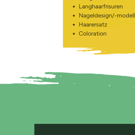
Langhaarfrisuren
Nageldesign/-model
Haarersatz
Coloration