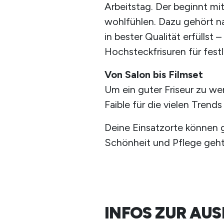
Arbeitstag. Der beginnt mi
wohlfühlen. Dazu gehört n
in bester Qualität erfüllst
Hochsteckfrisuren für fest
Von Salon bis Filmset
Um ein guter Friseur zu w
Faible für die vielen Trend
Deine Einsatzorte können g
Schönheit und Pflege geht
INFOS ZUR AU