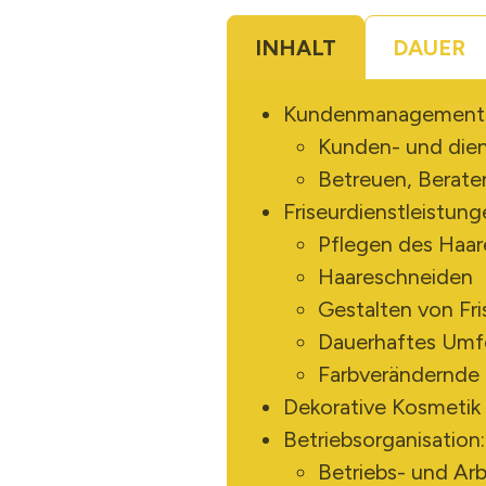
INHALT
DAUER
Kundenmanagement
Kunden- und dien
Betreuen, Berate
Friseurdienstleistung
Pflegen des Haar
Haareschneiden
Gestalten von Fri
Dauerhaftes Um
Farbverändernde
Dekorative Kosmetik
Betriebsorganisation:
Betriebs- und Arb