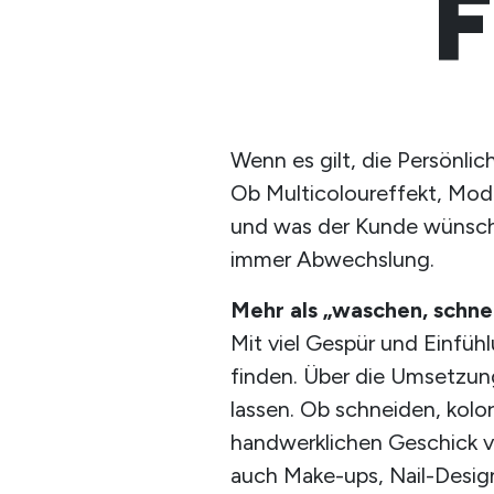
F
Wenn es gilt, die Persönlic
Ob Multicoloureffekt, Mode
und was der Kunde wünscht. 
immer Abwechslung.
Mehr als „waschen, schne
Mit viel Gespür und Einfüh
finden. Über die Umsetzun
lassen. Ob schneiden, kolo
handwerklichen Geschick ve
auch Make-ups, Nail-Desi