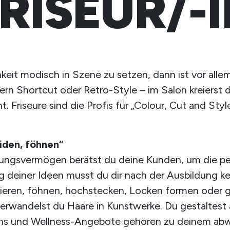
RISEUR/-
hkeit modisch in Szene zu setzen, dann ist vor allem 
rn Shortcut oder Retro-Style – im Salon kreierst 
Friseure sind die Profis für „Colour, Cut and Style
iden, föhnen“
lungsvermögen berätst du deine Kunden, um die perf
g deiner Ideen musst du dir nach der Ausbildung 
rieren, föhnen, hochstecken, Locken formen oder 
rwandelst du Haare in Kunstwerke. Du gestaltest ab
gns und Wellness-Angebote gehören zu deinem ab