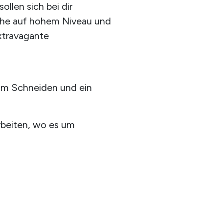
llen sich bei dir
sche auf hohem Niveau und
extravagante
eim Schneiden und ein
arbeiten, wo es um