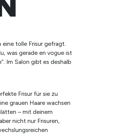
IN
eine tolle Frisur gefragt.
du, was gerade en vogue ist
“. Im Salon gibt es deshalb
ekte Frisur für sie zu
keine grauen Haare wachsen
glätten – mit deinem
er nicht nur Frisuren,
wechslungsreichen