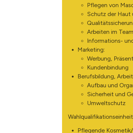
Pflegen von Mas
Schutz der Haut
Qualitätssicheru
Arbeiten im Tea
Informations- u
Marketing:
Werbung, Präsent
Kundenbindung
Berufsbildung, Arbeit
Aufbau und Organ
Sicherheit und G
Umweltschutz
Wahlqualifikationseinheit
Pflegende Kosmetik/V