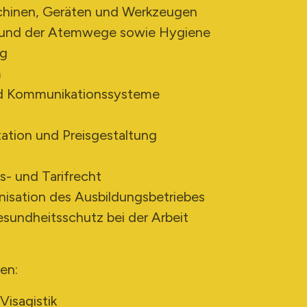
chinen, Geräten und Werkzeugen
 und der Atemwege sowie Hygiene
ng
m
nd Kommunikationssysteme
ation und Preisgestaltung
s- und Tarifrecht
isation des Ausbildungsbetriebes
esundheitsschutz bei der Arbeit
en:
isagistik