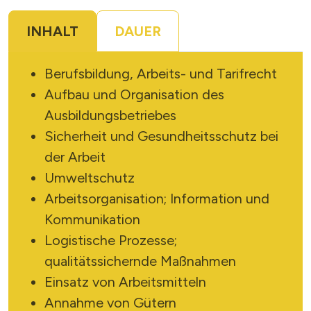
X
INHALT
DAUER
Berufsbildung, Arbeits- und Tarifrecht
Aufbau und Organisation des
Ausbildungsbetriebes
SUCHE STARTEN
Sicherheit und Gesundheitsschutz bei
der Arbeit
Umweltschutz
Arbeitsorganisation; Information und
Kommunikation
Logistische Prozesse;
qualitätssichernde Maßnahmen
Einsatz von Arbeitsmitteln
Annahme von Gütern