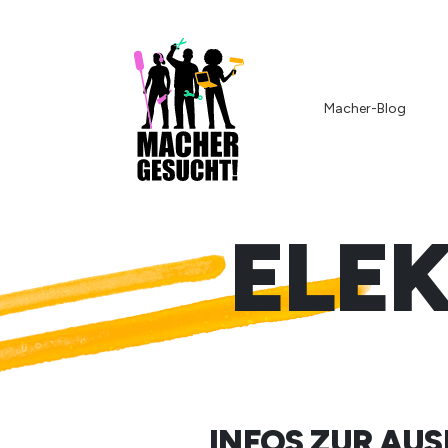
Macher-Blog
ELE
INFOS ZUR AU