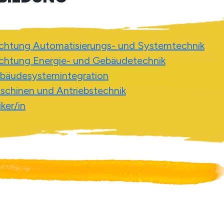
richtung Automatisierungs- und Systemtechnik
richtung Energie- und Gebäudetechnik
Gebäudesystemintegration
Maschinen und Antriebstechnik
ker/in